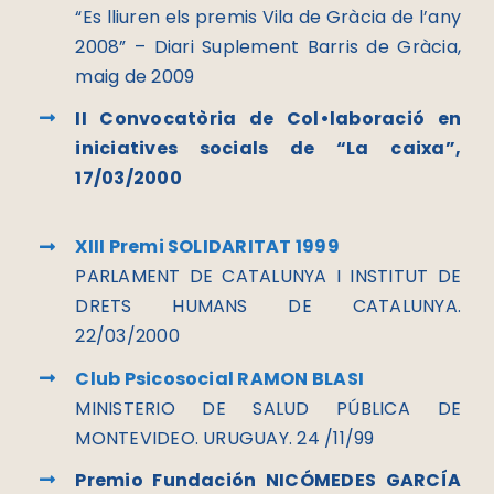
“Es lliuren els premis Vila de Gràcia de l’any
2008” – Diari Suplement Barris de Gràcia,
maig de 2009
II Convocatòria de Col•laboració en
iniciatives socials de “La caixa”,
17/03/2000
XIII Premi SOLIDARITAT 1999
PARLAMENT DE CATALUNYA I INSTITUT DE
DRETS HUMANS DE CATALUNYA.
22/03/2000
Club Psicosocial RAMON BLASI
MINISTERIO DE SALUD PÚBLICA DE
MONTEVIDEO. URUGUAY. 24 /11/99
Premio Fundación NICÓMEDES GARCÍA