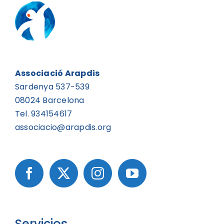
Associació Arapdis
Sardenya 537-539
08024 Barcelona
Tel. 934154617
associacio@arapdis.org
Servicios