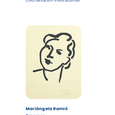
Coordinación Institucional
Mariàngela Ramió