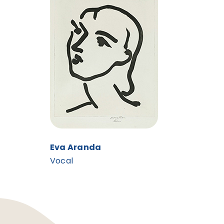
Eva Aranda
Vocal