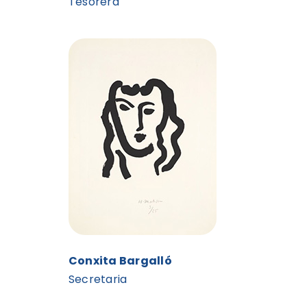
Tesorera
Conxita Bargalló
Secretaria