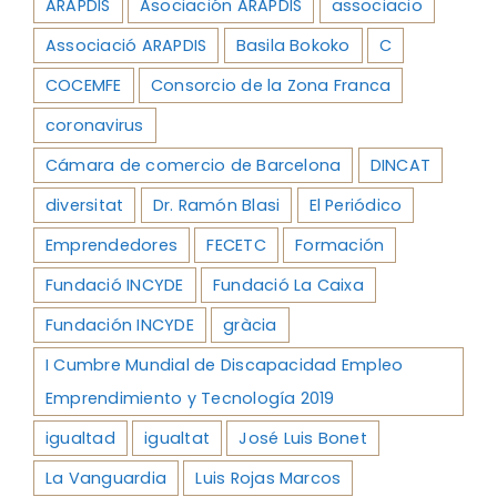
ARAPDIS
Asociación ARAPDIS
associacio
Associació ARAPDIS
Basila Bokoko
C
COCEMFE
Consorcio de la Zona Franca
coronavirus
Cámara de comercio de Barcelona
DINCAT
diversitat
Dr. Ramón Blasi
El Periódico
Emprendedores
FECETC
Formación
Fundació INCYDE
Fundació La Caixa
Fundación INCYDE
gràcia
I Cumbre Mundial de Discapacidad Empleo
Emprendimiento y Tecnología 2019
igualtad
igualtat
José Luis Bonet
La Vanguardia
Luis Rojas Marcos