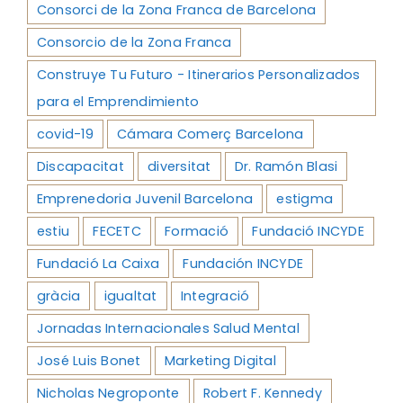
Consorci de la Zona Franca de Barcelona
Consorcio de la Zona Franca
Construye Tu Futuro - Itinerarios Personalizados
para el Emprendimiento
covid-19
Cámara Comerç Barcelona
Discapacitat
diversitat
Dr. Ramón Blasi
Emprenedoria Juvenil Barcelona
estigma
estiu
FECETC
Formació
Fundació INCYDE
Fundació La Caixa
Fundación INCYDE
gràcia
igualtat
Integració
Jornadas Internacionales Salud Mental
José Luis Bonet
Marketing Digital
Nicholas Negroponte
Robert F. Kennedy