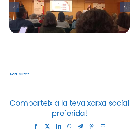
Actualitat
Comparteix a la teva xarxa social
preferida!
Facebook
X
LinkedIn
WhatsApp
Telegram
Pinterest
Email