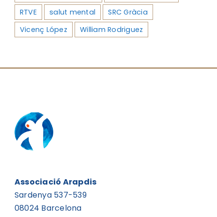
RTVE
salut mental
SRC Gràcia
Vicenç López
William Rodriguez
Associació Arapdis
Sardenya 537-539
08024 Barcelona