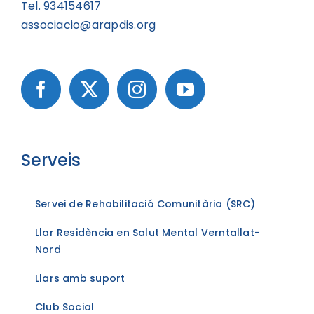
Tel. 934154617
associacio@arapdis.org
Serveis
Servei de Rehabilitació Comunitària (SRC)
Llar Residència en Salut Mental Verntallat-
Nord
Llars amb suport
Club Social