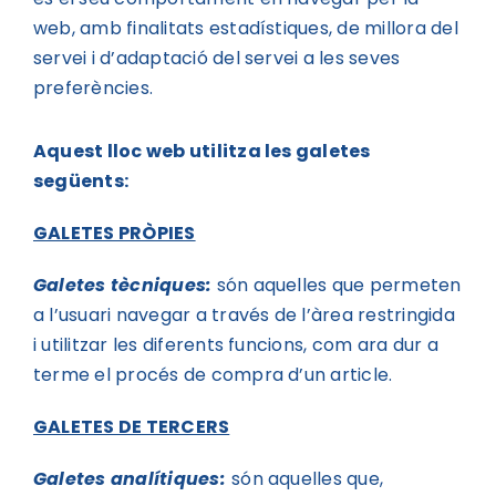
web, amb finalitats estadístiques, de millora del
servei i d’adaptació del servei a les seves
preferències.
Aquest lloc web utilitza les galetes
següents:
GALETES PRÒPIES
Galetes tècniques:
són aquelles que permeten
a l’usuari navegar a través de l’àrea restringida
i utilitzar les diferents funcions, com ara dur a
terme el procés de compra d’un article.
GALETES DE TERCERS
Galetes analítiques:
són aquelles que,