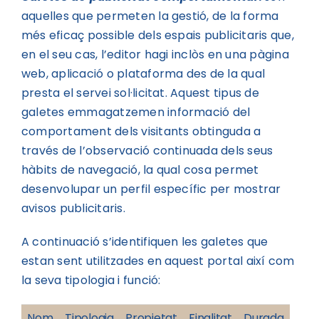
aquelles que permeten la gestió, de la forma
més eficaç possible dels espais publicitaris que,
en el seu cas, l’editor hagi inclòs en una pàgina
web, aplicació o plataforma des de la qual
presta el servei sol·licitat. Aquest tipus de
galetes emmagatzemen informació del
comportament dels visitants obtinguda a
través de l’observació continuada dels seus
hàbits de navegació, la qual cosa permet
desenvolupar un perfil específic per mostrar
avisos publicitaris.
A continuació s’identifiquen les galetes que
estan sent utilitzades en aquest portal així com
la seva tipologia i funció:
Nom
Tipologia
Propietat
Finalitat
Durada