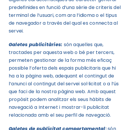
predefinides en funció d’una sèrie de criteris del
terminal de l’usuari, com ara l’idioma o el tipus
de navegador a través del qual es connecta al
servei.
Galetes publicitàries:
són aquelles que,
tractades per aquesta web o bé per tercers,
permeten gestionar de la forma més eficaç
possible l’oferta dels espais publicitaris que hi
ha a la pàgina web, adequant el contingut de
l’anunci al contingut del servei sol·licitat o a l’ús
que faci de la nostra pàgina web. Amb aquest
propòsit podem analitzar els seus hàbits de
navegació a Internet i mostrar-li publicitat
relacionada amb el seu perfil de navegació.
Galetes de publicitat comportamental
:
són