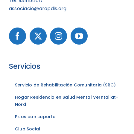
Tel. 934154617
associacio@arapdis.org
Servicios
Servicio de Rehabilitación Comunitaria (SRC)
Hogar Residencia en Salud Mental Verntallat-
Nord
Pisos con soporte
Club Social