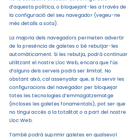
d’aquesta política, o bloquejant-les a través de
la configuració del seu navegador (vegeu-ne
més detalls a sota).
La majoria dels navegadors permeten advertir
de la presència de galetes o bé rebutjar-les
automàticament. Si les rebutja, podrà continuar
utilitzant el nostre Lloc Web, encara que l’ús
d’alguns dels serveis podrà ser limitat. No
obstant això, cal assenyalar que, si fa servir les
configuracions del navegador per bloquejar
totes les tecnologies d’emmagatzematge
(incloses les galetes fonamentals), pot ser que
no tingui accés a la totalitat o a part del nostre
Lloc Web.
També podrà suprimir galetes en qualsevol