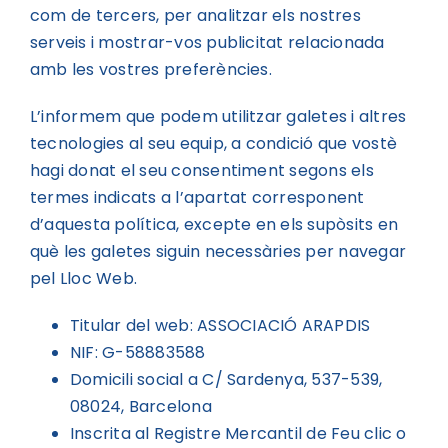
com de tercers, per analitzar els nostres
serveis i mostrar-vos publicitat relacionada
amb les vostres preferències.
L’informem que podem utilitzar galetes i altres
tecnologies al seu equip, a condició que vostè
hagi donat el seu consentiment segons els
termes indicats a l’apartat corresponent
d’aquesta política, excepte en els supòsits en
què les galetes siguin necessàries per navegar
pel Lloc Web.
Titular del web: ASSOCIACIÓ ARAPDIS
NIF: G-58883588
Domicili social a C/ Sardenya, 537-539,
08024, Barcelona
Inscrita al Registre Mercantil de Feu clic o