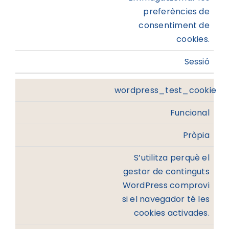
preferències de
consentiment de
cookies.
Sessió
wordpress_test_cookie
Funcional
Pròpia
S’utilitza perquè el
gestor de continguts
WordPress comprovi
si el navegador té les
cookies activades.