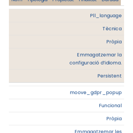
Pll_language
Tècnica
Pròpia
Emmagatzemar la
configuració d’idioma.
Persistent
moove_gdpr_popup
Funcional
Pròpia
Emmagatzemar les