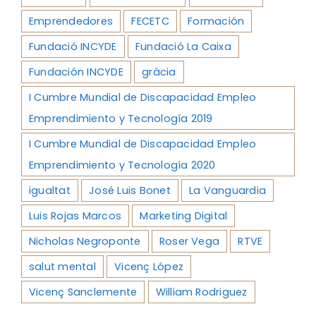
Emprendedores
FECETC
Formación
Fundació INCYDE
Fundació La Caixa
Fundación INCYDE
gràcia
I Cumbre Mundial de Discapacidad Empleo
Emprendimiento y Tecnología 2019
I Cumbre Mundial de Discapacidad Empleo
Emprendimiento y Tecnología 2020
igualtat
José Luis Bonet
La Vanguardia
Luis Rojas Marcos
Marketing Digital
Nicholas Negroponte
Roser Vega
RTVE
salut mental
Vicenç López
Vicenç Sanclemente
William Rodriguez