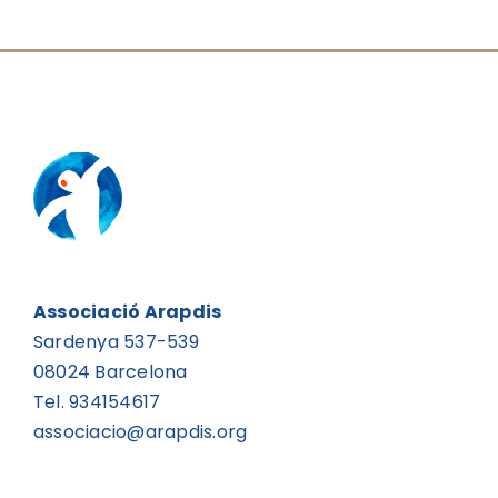
Associació Arapdis
Sardenya 537-539
08024 Barcelona
Tel. 934154617
associacio@arapdis.org