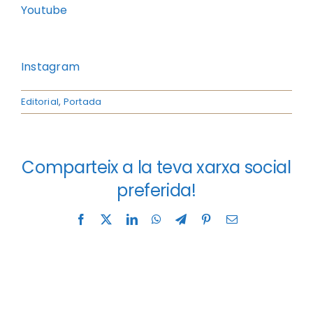
Youtube
Instagram
Editorial
,
Portada
Comparteix a la teva xarxa social
preferida!
Facebook
X
LinkedIn
WhatsApp
Telegram
Pinterest
Correo
electrónico