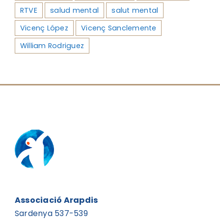
RTVE
salud mental
salut mental
Vicenç López
Vicenç Sanclemente
William Rodriguez
Associació Arapdis
Sardenya 537-539