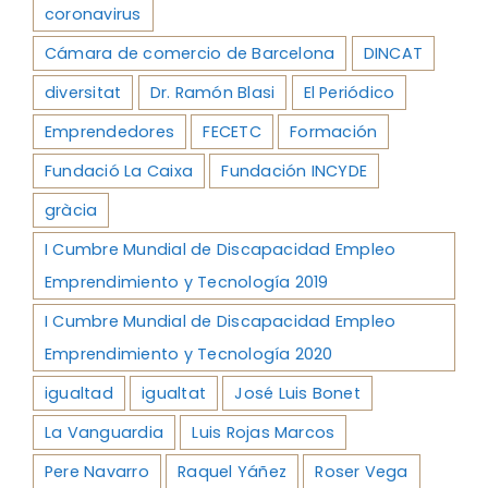
coronavirus
Cámara de comercio de Barcelona
DINCAT
diversitat
Dr. Ramón Blasi
El Periódico
Emprendedores
FECETC
Formación
Fundació La Caixa
Fundación INCYDE
gràcia
I Cumbre Mundial de Discapacidad Empleo
Emprendimiento y Tecnología 2019
I Cumbre Mundial de Discapacidad Empleo
Emprendimiento y Tecnología 2020
igualtad
igualtat
José Luis Bonet
La Vanguardia
Luis Rojas Marcos
Pere Navarro
Raquel Yáñez
Roser Vega