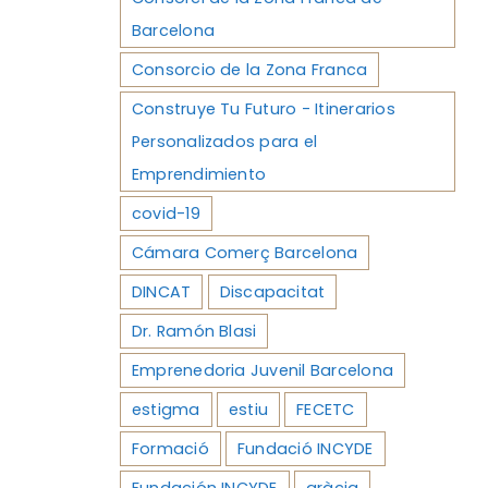
Barcelona
Consorcio de la Zona Franca
Construye Tu Futuro - Itinerarios
Personalizados para el
Emprendimiento
covid-19
Cámara Comerç Barcelona
DINCAT
Discapacitat
Dr. Ramón Blasi
Emprenedoria Juvenil Barcelona
estigma
estiu
FECETC
Formació
Fundació INCYDE
Fundación INCYDE
gràcia