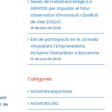
Sessió de treball estratègica a
ARAPDIS per impulsar el futur
Observatori d’Innovació i Qualitat
de Vida (OIQU)
19 de juny de 2026
Èxit de participació en la Jornada
«Impulsant l’Emprenedoria
Inclusiva i Sostenible» a Barcelona
12 de juny de 2026
Categories
Activitats esportives
tant
Activitats SRC
ir de