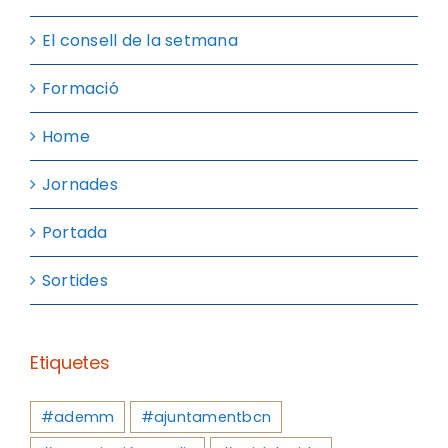
El consell de la setmana
Formació
Home
Jornades
Portada
Sortides
Etiquetes
#ademm
#ajuntamentbcn