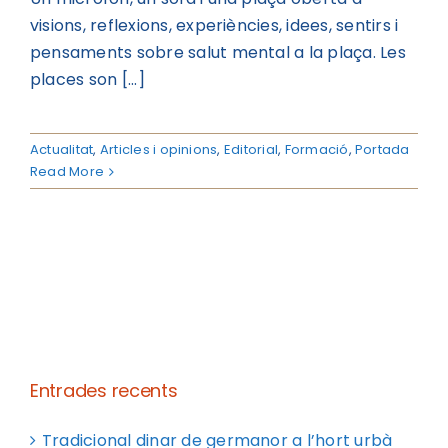
visions, reflexions, experiències, idees, sentirs i
pensaments sobre salut mental a la plaça. Les
places son [...]
Actualitat
,
Articles i opinions
,
Editorial
,
Formació
,
Portada
Read More
Entrades recents
Tradicional dinar de germanor a l’hort urbà