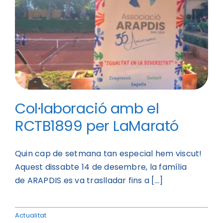
Col·laboració amb el
RCTB1899 per LaMarató
Quin cap de setmana tan especial hem viscut!
Aquest dissabte 14 de desembre, la família
de ARAPDIS es va traslladar fins a [...]
Actualitat