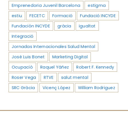
Emprenedoria Juvenil Barcelona
estigma
estiu
FECETC
Formació
Fundació INCYDE
Fundación INCYDE
gràcia
igualtat
Integració
Jornadas Internacionales Salud Mental
José Luis Bonet
Marketing Digital
Ocupació
Raquel Yáñez
Robert F. Kennedy
Roser Vega
RTVE
salut mental
SRC Gràcia
Vicenç López
William Rodriguez