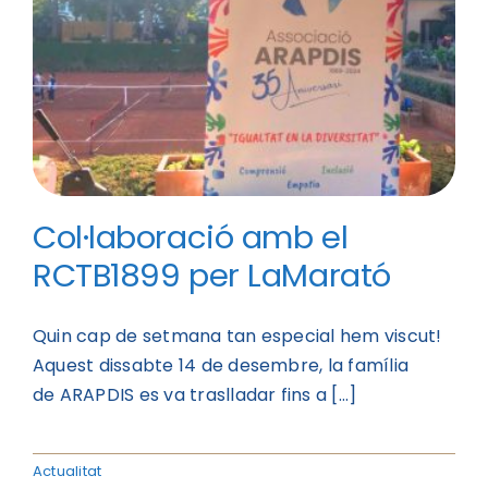
Col·laboració amb el
RCTB1899 per LaMarató
Quin cap de setmana tan especial hem viscut!
Aquest dissabte 14 de desembre, la família
de ARAPDIS es va traslladar fins a [...]
Actualitat