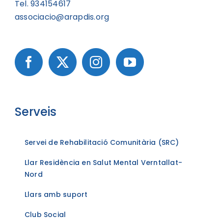
Tel. 934154617
associacio@arapdis.org
Serveis
Servei de Rehabilitació Comunitària (SRC)
Llar Residència en Salut Mental Verntallat-
Nord
Llars amb suport
Club Social