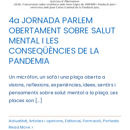
4a JORNADA PARLEM
OBERTAMENT SOBRE SALUT
MENTAL I LES
CONSEQÜÈNCIES DE LA
PANDEMIA
Un micròfon, un sofà i una plaça oberta a
visions, reflexions, experiències, idees, sentirs i
pensaments sobre salut mental a la plaça. Les
places son [...]
Actualitat
,
Articles i opinions
,
Editorial
,
Formació
,
Portada
Read More