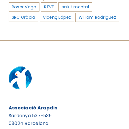
Roser Vega
RTVE
salut mental
SRC Gràcia
Vicenç López
William Rodriguez
Associació Arapdis
Sardenya 537-539
08024 Barcelona