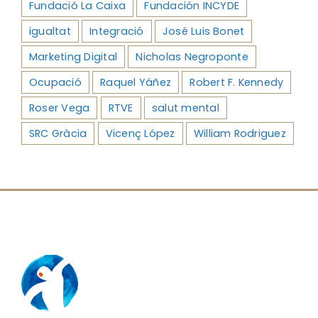
Fundació La Caixa
Fundación INCYDE
igualtat
Integració
José Luis Bonet
Marketing Digital
Nicholas Negroponte
Ocupació
Raquel Yáñez
Robert F. Kennedy
Roser Vega
RTVE
salut mental
SRC Gràcia
Vicenç López
William Rodriguez