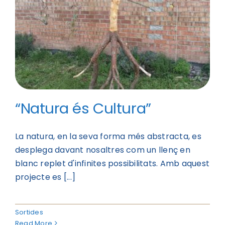
“Natura és Cultura”
La natura, en la seva forma més abstracta, es
desplega davant nosaltres com un llenç en
blanc replet d'infinites possibilitats. Amb aquest
projecte es [...]
Sortides
Read More