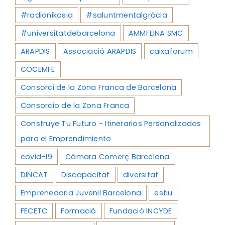
#radionikosia
#saluntmentalgràcia
#universitatdebarcelona
AMMFEINA SMC
ARAPDIS
Associació ARAPDIS
caixaforum
COCEMFE
Consorci de la Zona Franca de Barcelona
Consorcio de la Zona Franca
Construye Tu Futuro - Itinerarios Personalizados
para el Emprendimiento
covid-19
Cámara Comerç Barcelona
DINCAT
Discapacitat
diversitat
Emprenedoria Juvenil Barcelona
estiu
FECETC
Formació
Fundació INCYDE