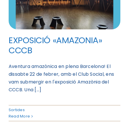
EXPOSICIÓ «AMAZONIA»
CCCB
Aventura amazònica en plena Barcelona! El
dissabte 22 de febrer, amb el Club Social, ens
vam submergir en l'exposició Amazònia del
CCCB. Una [...]
Sortides
Read More