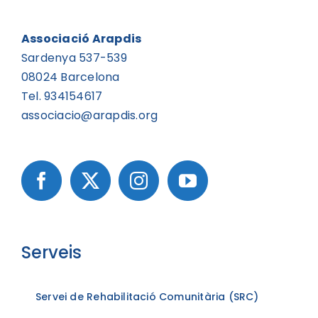
Associació Arapdis
Sardenya 537-539
08024 Barcelona
Tel. 934154617
associacio@arapdis.org
Serveis
Servei de Rehabilitació Comunitària (SRC)