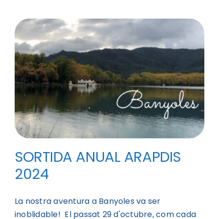
SORTIDA ANUAL ARAPDIS
2024
La nostra aventura a Banyoles va ser
inoblidable! El passat 29 d'octubre, com cada