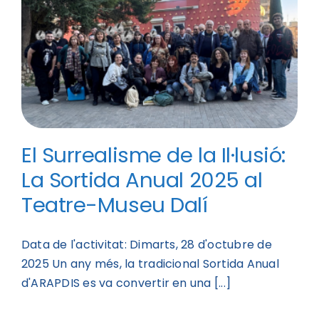
El Surrealisme de la Il·lusió:
La Sortida Anual 2025 al
Teatre-Museu Dalí
Data de l'activitat: Dimarts, 28 d'octubre de
2025 Un any més, la tradicional Sortida Anual
d'ARAPDIS es va convertir en una [...]