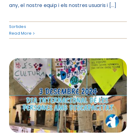
any, el nostre equip i els nostres usuaris i [...]
Sortides
Read More