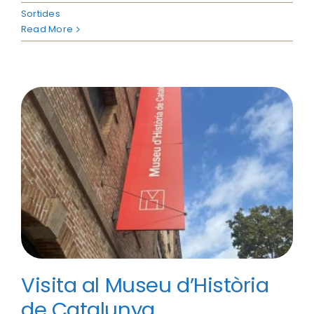
Sortides
Read More
Visita al Museu d’Història
de Catalunya