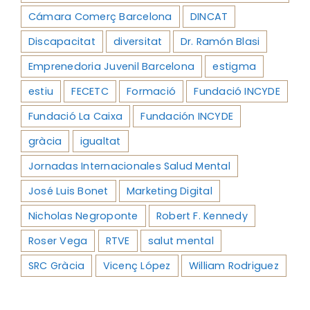
Cámara Comerç Barcelona
DINCAT
Discapacitat
diversitat
Dr. Ramón Blasi
Emprenedoria Juvenil Barcelona
estigma
estiu
FECETC
Formació
Fundació INCYDE
Fundació La Caixa
Fundación INCYDE
gràcia
igualtat
Jornadas Internacionales Salud Mental
José Luis Bonet
Marketing Digital
Nicholas Negroponte
Robert F. Kennedy
Roser Vega
RTVE
salut mental
SRC Gràcia
Vicenç López
William Rodriguez