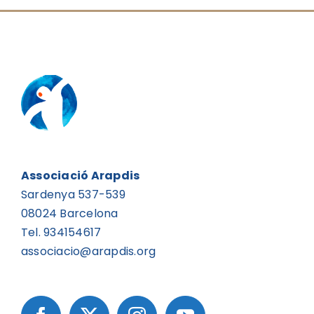
Associació Arapdis
Sardenya 537-539
08024 Barcelona
Tel. 934154617
associacio@arapdis.org