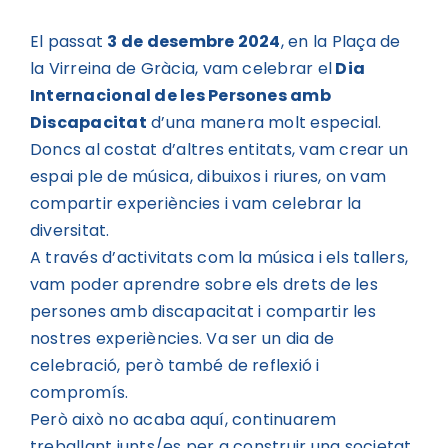
El passat
3 de desembre 2024
, en la Plaça de
la Virreina de Gràcia, vam celebrar el
Dia
Internacional de les Persones amb
Discapacitat
d’una manera molt especial.
Doncs al costat d’altres entitats, vam crear un
espai ple de música, dibuixos i riures, on vam
compartir experiències i vam celebrar la
diversitat.
A través d’activitats com la música i els tallers,
vam poder aprendre sobre els drets de les
persones amb discapacitat i compartir les
nostres experiències. Va ser un dia de
celebració, però també de reflexió i
compromís.
Però això no acaba aquí, continuarem
treballant junts/es per a construir una societat