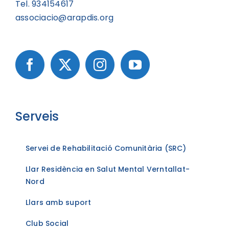
Tel. 934154617
associacio@arapdis.org
Serveis
Servei de Rehabilitació Comunitària (SRC)
Llar Residència en Salut Mental Verntallat-
Nord
Llars amb suport
Club Social