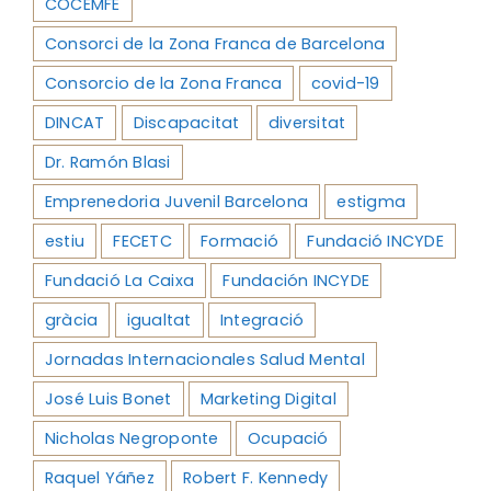
COCEMFE
Consorci de la Zona Franca de Barcelona
Consorcio de la Zona Franca
covid-19
DINCAT
Discapacitat
diversitat
Dr. Ramón Blasi
Emprenedoria Juvenil Barcelona
estigma
estiu
FECETC
Formació
Fundació INCYDE
Fundació La Caixa
Fundación INCYDE
gràcia
igualtat
Integració
Jornadas Internacionales Salud Mental
José Luis Bonet
Marketing Digital
Nicholas Negroponte
Ocupació
Raquel Yáñez
Robert F. Kennedy