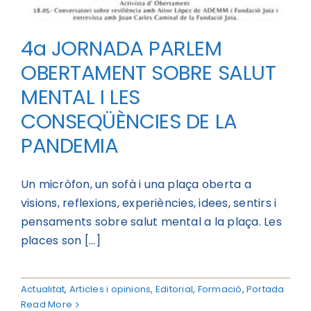
4a JORNADA PARLEM
OBERTAMENT SOBRE SALUT
MENTAL I LES
CONSEQÜÈNCIES DE LA
PANDEMIA
Un micròfon, un sofà i una plaça oberta a
visions, reflexions, experiències, idees, sentirs i
pensaments sobre salut mental a la plaça. Les
places son [...]
Actualitat
,
Articles i opinions
,
Editorial
,
Formació
,
Portada
Read More