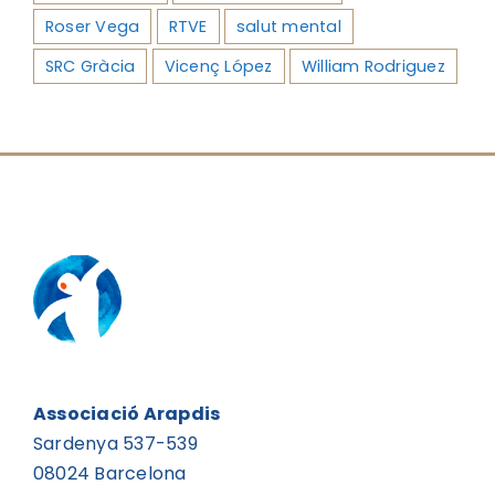
Roser Vega
RTVE
salut mental
SRC Gràcia
Vicenç López
William Rodriguez
Associació Arapdis
Sardenya 537-539
08024 Barcelona