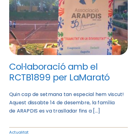
Col·laboració amb el
RCTB1899 per LaMarató
Quin cap de setmana tan especial hem viscut!
Aquest dissabte 14 de desembre, la família
de ARAPDIS es va traslladar fins a [...]
Actualitat