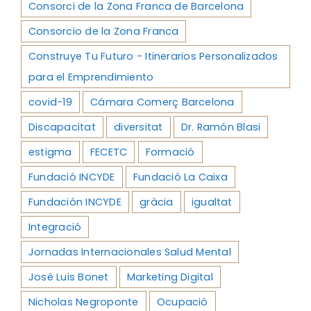
Consorci de la Zona Franca de Barcelona
Consorcio de la Zona Franca
Construye Tu Futuro - Itinerarios Personalizados
para el Emprendimiento
covid-19
Cámara Comerç Barcelona
Discapacitat
diversitat
Dr. Ramón Blasi
estigma
FECETC
Formació
Fundació INCYDE
Fundació La Caixa
Fundación INCYDE
gràcia
igualtat
Integració
Jornadas Internacionales Salud Mental
José Luis Bonet
Marketing Digital
Nicholas Negroponte
Ocupació