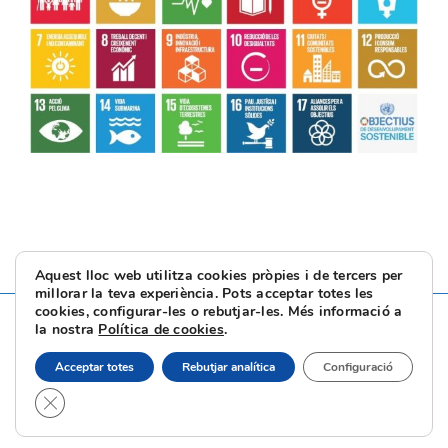
Aquest lloc web utilitza cookies pròpies i de tercers per
millorar la teva experiència. Pots acceptar totes les
cookies, configurar-les o rebutjar-les. Més informació a
la nostra
Política de cookies
.
Acceptar totes
Rebutjar analítica
Configuració
Tanca el bàner de galetes RGPD