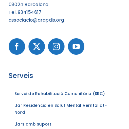
08024 Barcelona
Tel. 934154617
associacio@arapdis.org
Serveis
Servei de Rehabilitació Comunitària (SRC)
Llar Residència en Salut Mental Verntallat-
Nord
Llars amb suport