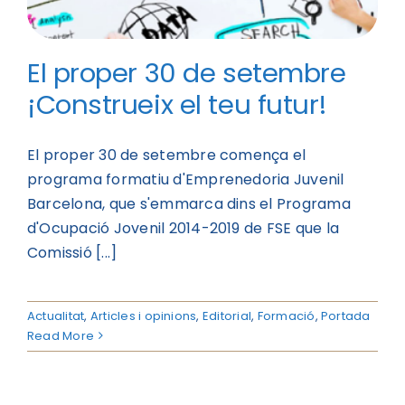
El proper 30 de setembre
¡Construeix el teu futur!
El proper 30 de setembre comença el
programa formatiu d'Emprenedoria Juvenil
Barcelona, que s'emmarca dins el Programa
d'Ocupació Jovenil 2014-2019 de FSE que la
Comissió [...]
Actualitat
,
Articles i opinions
,
Editorial
,
Formació
,
Portada
Read More