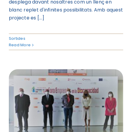
desplega davant nosaltres com un llenç en
blanc replet d'infinites possibilitats. Amb aquest
projecte es [...]
Sortides
Read More