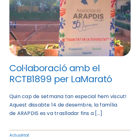
Col·laboració amb el
RCTB1899 per LaMarató
Quin cap de setmana tan especial hem viscut!
Aquest dissabte 14 de desembre, la família
de ARAPDIS es va traslladar fins a [...]
Actualitat