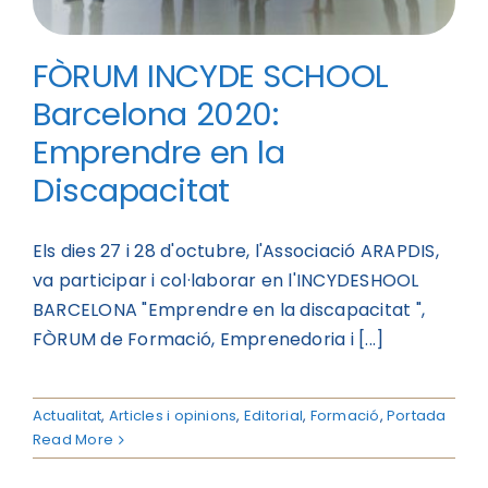
FÒRUM INCYDE SCHOOL
Barcelona 2020:
Emprendre en la
Discapacitat
Els dies 27 i 28 d'octubre, l'Associació ARAPDIS,
va participar i col·laborar en l'INCYDESHOOL
BARCELONA "Emprendre en la discapacitat ",
FÒRUM de Formació, Emprenedoria i [...]
Actualitat
,
Articles i opinions
,
Editorial
,
Formació
,
Portada
Read More