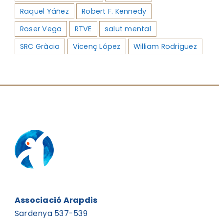
Raquel Yáñez
Robert F. Kennedy
Roser Vega
RTVE
salut mental
SRC Gràcia
Vicenç López
William Rodriguez
Associació Arapdis
Sardenya 537-539