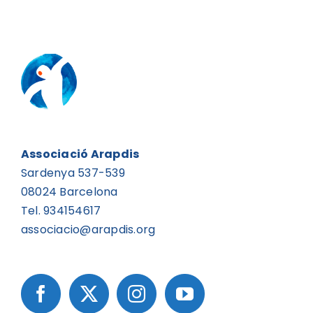
Associació Arapdis
Sardenya 537-539
08024 Barcelona
Tel. 934154617
associacio@arapdis.org