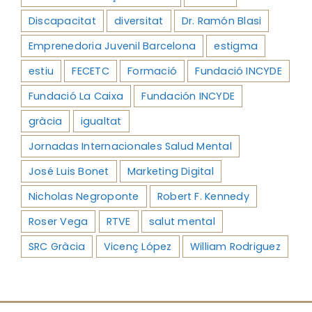
Discapacitat
diversitat
Dr. Ramón Blasi
Emprenedoria Juvenil Barcelona
estigma
estiu
FECETC
Formació
Fundació INCYDE
Fundació La Caixa
Fundación INCYDE
gràcia
igualtat
Jornadas Internacionales Salud Mental
José Luis Bonet
Marketing Digital
Nicholas Negroponte
Robert F. Kennedy
Roser Vega
RTVE
salut mental
SRC Gràcia
Vicenç López
William Rodriguez