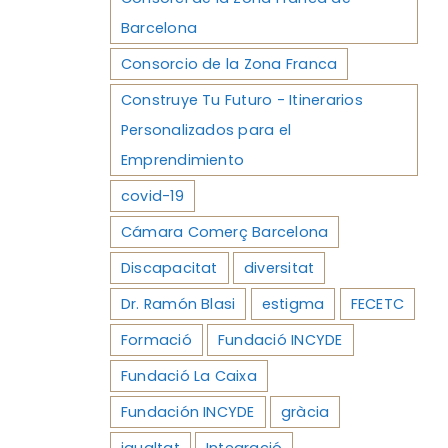
Barcelona
Consorcio de la Zona Franca
Construye Tu Futuro - Itinerarios
Personalizados para el
Emprendimiento
covid-19
Cámara Comerç Barcelona
Discapacitat
diversitat
Dr. Ramón Blasi
estigma
FECETC
Formació
Fundació INCYDE
Fundació La Caixa
Fundación INCYDE
gràcia
igualtat
Integració