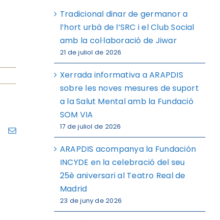
Tradicional dinar de germanor a
l’hort urbà de l’SRC i el Club Social
amb la col·laboració de Jiwar
21 de juliol de 2026
Xerrada informativa a ARAPDIS
sobre les noves mesures de suport
a la Salut Mental amb la Fundació
SOM VIA
17 de juliol de 2026
ram
Pinterest
Email
ARAPDIS acompanya la Fundación
INCYDE en la celebració del seu
25è aniversari al Teatro Real de
Madrid
23 de juny de 2026