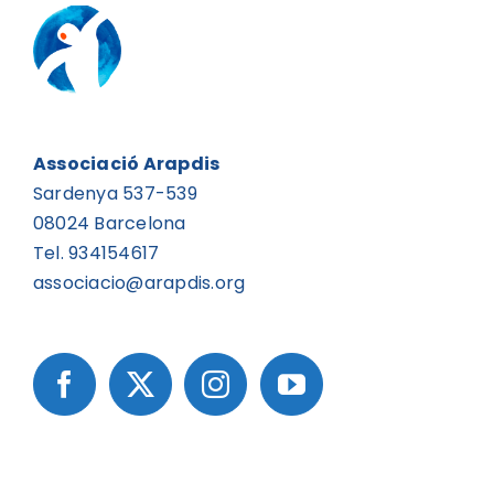
Associació Arapdis
Sardenya 537-539
08024 Barcelona
Tel. 934154617
associacio@arapdis.org