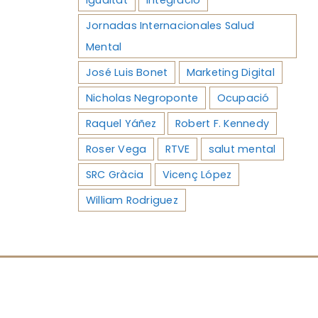
Jornadas Internacionales Salud
Mental
José Luis Bonet
Marketing Digital
Nicholas Negroponte
Ocupació
Raquel Yáñez
Robert F. Kennedy
Roser Vega
RTVE
salut mental
SRC Gràcia
Vicenç López
William Rodriguez