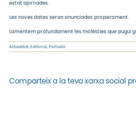
estat ajornades.
Les noves dates seran anunciades properament.
Lamentem profundament les molèsties que pugui ge
Actualitat
,
Editorial
,
Portada
Comparteix a la teva xarxa social pr