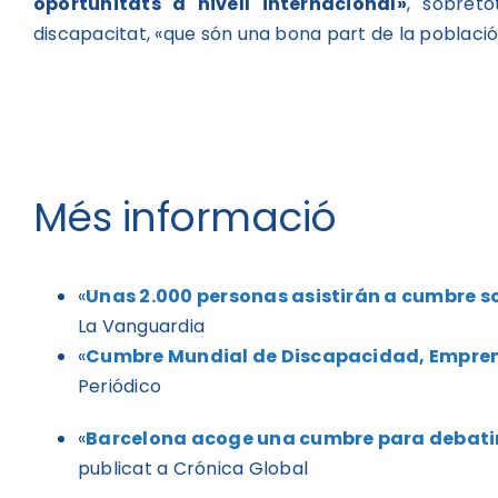
oportunitats a nivell internacional»
, sobret
discapacitat, «que són una bona part de la població
Més informació
«
Unas 2.000 personas asistirán a cumbre 
La Vanguardia
«
Cumbre Mundial de Discapacidad, Empren
Periódico
«
Barcelona acoge una cumbre para debatir
publicat a Crónica Global