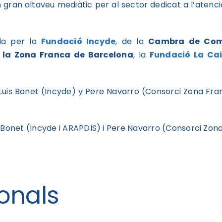
 gran altaveu mediàtic per al sector dedicat a l’atenci
ada per la
Fundació Incyde
, de la
Cambra de Com
 la Zona Franca de Barcelona
, la
Fundació La Ca
 Bonet (Incyde i ARAPDIS) i Pere Navarro (Consorci Zon
onals