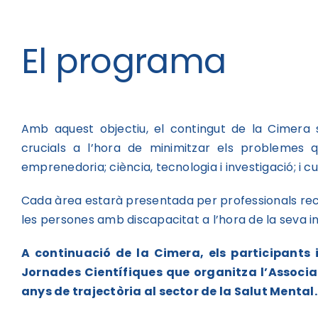
El programa
Amb aquest objectiu, el contingut de la Cimera
crucials a l’hora de minimitzar els problemes 
emprenedoria; ciència, tecnologia i investigació; i cu
Cada àrea estarà presentada per professionals re
les persones amb discapacitat a l’hora de la seva in
A continuació de la Cimera, els participants 
Jornades Científiques que organitza l’Associac
anys de trajectòria al sector de la Salut Mental.