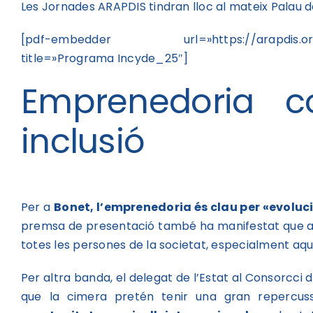
Les Jornades ARAPDIS tindran lloc al mateix Palau d
[pdf-embedder url=»https://arapdis.org/wp
title=»Programa Incyde_25″]
Emprenedoria 
inclusió
Per a
Bonet, l’emprenedoria és clau per «evolu
premsa de presentació també ha manifestat que a
totes les persones de la societat, especialment aqu
Per altra banda, el delegat de l’Estat al Consorcci
que la cimera pretén tenir una gran repercuss