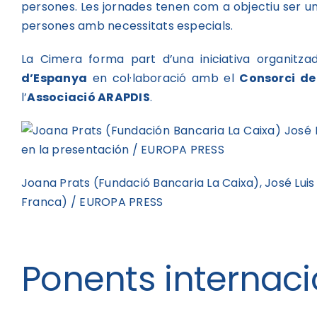
persones. Les jornades tenen com a objectiu ser un
persones amb necessitats especials.
La Cimera forma part d’una iniciativa organitz
d’Espanya
en col·laboració amb el
Consorci de
l’
Associació ARAPDIS
.
Joana Prats (Fundació Bancaria La Caixa), José Luis
Franca) / EUROPA PRESS
Ponents internaci