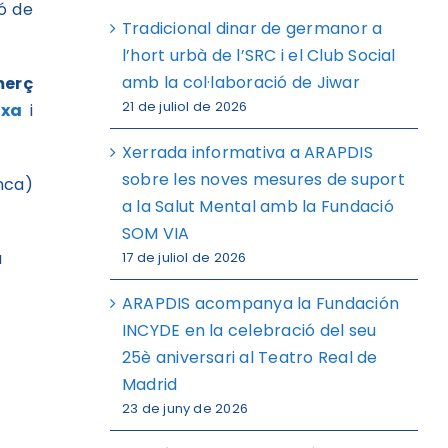
ó de
Tradicional dinar de germanor a
l’hort urbà de l’SRC i el Club Social
amb la col·laboració de Jiwar
erç
21 de juliol de 2026
ixa
i
Xerrada informativa a ARAPDIS
sobre les noves mesures de suport
a la Salut Mental amb la Fundació
SOM VIA
a
17 de juliol de 2026
ARAPDIS acompanya la Fundación
INCYDE en la celebració del seu
25è aniversari al Teatro Real de
Madrid
23 de juny de 2026